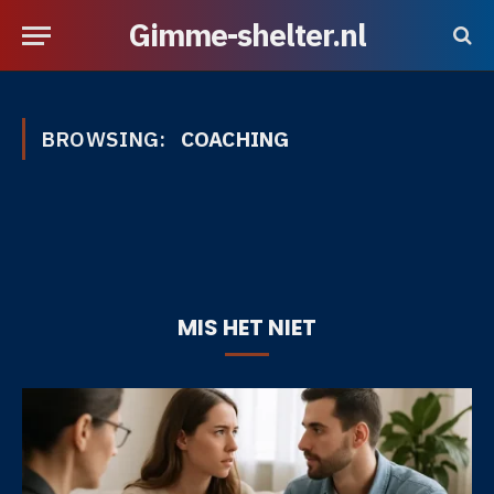
Gimme-shelter.nl
BROWSING:
COACHING
MIS HET NIET