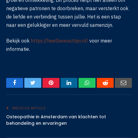
negatieve patronen te doorbreken, maar versterkt ook
de liefde en verbinding tussen jullie. Het is een stap
naar een gelukkiger en meer vervuld samenzijn.
Bekijk ook
https://heelbewustzijn.nl/
voor meer
informatie.
Facebook
Twitter
Pinterest
LinkedIn
WhatsApp
Reddit
Emai
PREVIOUS ARTICLE
Osteopathie in Amsterdam van klachten tot
behandeling en ervaringen