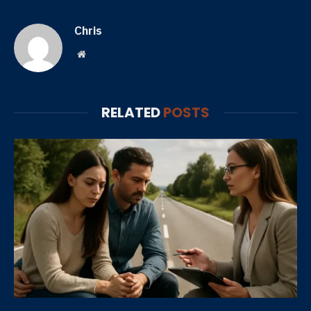
Chris
Website
RELATED
POSTS