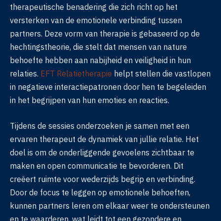
therapeutische benadering die zich richt op het
versterken van de emotionele verbinding tussen
partners. Deze vorm van therapie is gebaseerd op de
hechtingstheorie, die stelt dat mensen van nature
behoefte hebben aan nabijheid en veiligheid in hun
relaties.
EFT Relatietherapie
helpt stellen die vastlopen
in negatieve interactiepatronen door hen te begeleiden
in het begrijpen van hun emoties en reacties.
Tijdens de sessies onderzoeken je samen met een
ervaren therapeut de dynamiek van jullie relatie. Het
doel is om de onderliggende gevoelens zichtbaar te
maken en open communicatie te bevorderen. Dit
creëert ruimte voor wederzijds begrip en verbinding.
Door de focus te leggen op emotionele behoeften,
kunnen partners leren om elkaar weer te ondersteunen
en te waarderen, wat leidt tot een gezondere en