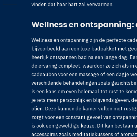
vinden dat haar hart zal verwarmen.
Wellness en ontspanning: e
Wellness en ontspanning zijn de perfecte cad
bijvoorbeeld aan een luxe badpakket met geur
heerlijk ontspannen bad na een lange dag. Ee
de ervaring compleet, waardoor ze zich als in 
cadeaubon voor een massage of een dagje wel
verschillende behandelingen zoals gezichtsb
is een kans om even helemaal tot rust te komen
je iets meer persoonlijk en blijvends geven, 
oliën. Deze kunnen de kamer vullen met rustg
zorgt voor een constant gevoel van ontspannin
is ook een geweldige keuze. Dit kan bestaan 
accessoires zoals meditatiekussens of aromat