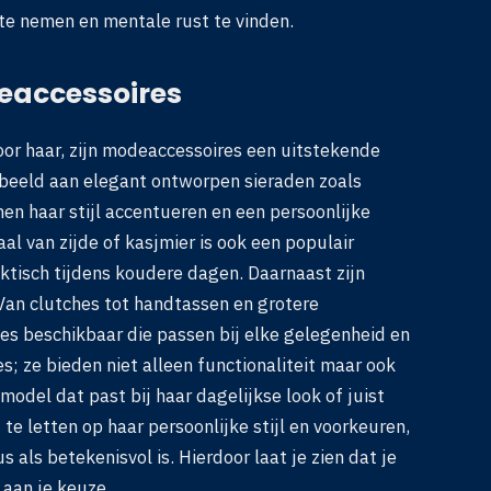
 te nemen en mentale rust te vinden.
deaccessoires
or haar, zijn modeaccessoires een uitstekende
orbeeld aan elegant ontworpen sieraden zoals
en haar stijl accentueren en een persoonlijke
al van zijde of kasjmier is ook een populair
raktisch tijdens koudere dagen. Daarnaast zijn
. Van clutches tot handtassen en grotere
ies beschikbaar die passen bij elke gelegenheid en
; ze bieden niet alleen functionaliteit maar ook
model dat past bij haar dagelijkse look of juist
e letten op haar persoonlijke stijl en voorkeuren,
 als betekenisvol is. Hierdoor laat je zien dat je
aan je keuze.