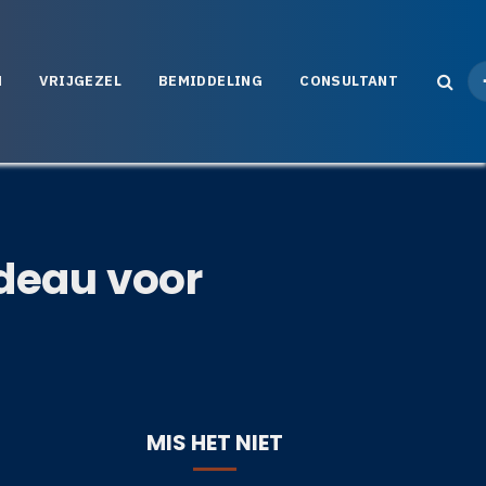
N
VRIJGEZEL
BEMIDDELING
CONSULTANT
adeau voor
MIS HET NIET