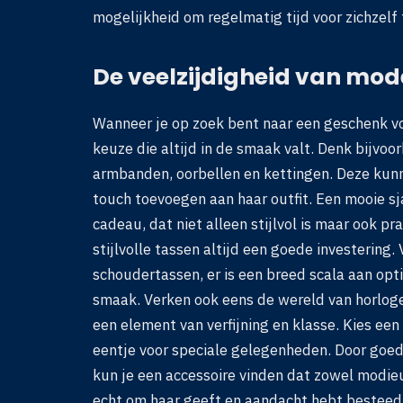
mogelijkheid om regelmatig tijd voor zichzelf
De veelzijdigheid van mo
Wanneer je op zoek bent naar een geschenk vo
keuze die altijd in de smaak valt. Denk bijvo
armbanden, oorbellen en kettingen. Deze kunn
touch toevoegen aan haar outfit. Een mooie sja
cadeau, dat niet alleen stijlvol is maar ook p
stijlvolle tassen altijd een goede investering
schoudertassen, er is een breed scala aan opt
smaak. Verken ook eens de wereld van horloges
een element van verfijning en klasse. Kies een 
eentje voor speciale gelegenheden. Door goed t
kun je een accessoire vinden dat zowel modieus
echt om haar geeft en aandacht hebt besteed 