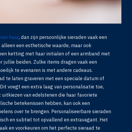
oor haar
, dan zijn persoonlijke sieraden vaak een
 alleen een esthetische waarde, maar ook
een ketting met haar initialen of een armband met
r jullie beiden. Zulke items dragen vaak een
eilijk te evenaren is met andere cadeaus.
ad te laten graveren met een speciale datum of
 Dit voegt een extra laag van personalisatie toe,
 uitkiezen van edelstenen die haar favoriete
lische betekenissen hebben, kan ook een
oelens over te brengen. Personaliseerbare sieraden
stisch en subtiel tot opvallend en extravagant. Het
smaak en voorkeuren om het perfecte sieraad te