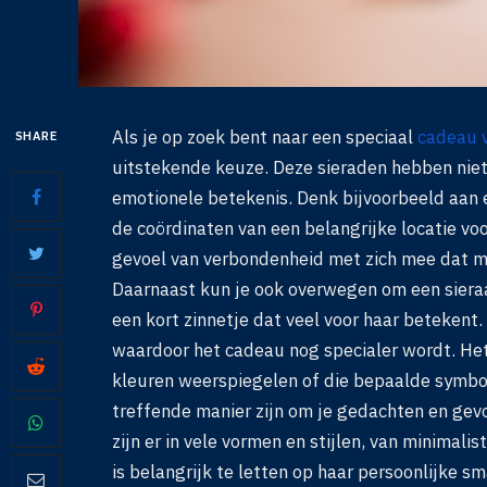
Als je op zoek bent naar een speciaal
cadeau v
SHARE
uitstekende keuze. Deze sieraden hebben niet
emotionele betekenis. Denk bijvoorbeeld aan 
de coördinaten van een belangrijke locatie voo
gevoel van verbondenheid met zich mee dat mo
Daarnaast kun je ook overwegen om een siera
een kort zinnetje dat veel voor haar betekent.
waardoor het cadeau nog specialer wordt. Het
kleuren weerspiegelen of die bepaalde symbo
treffende manier zijn om je gedachten en gev
zijn er in vele vormen en stijlen, van minimali
is belangrijk te letten op haar persoonlijke 