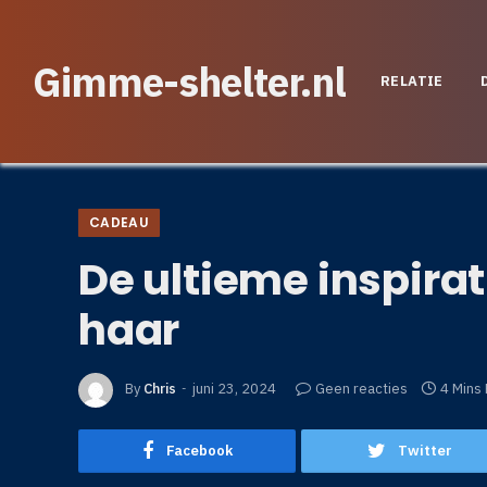
Gimme-shelter.nl
RELATIE
CADEAU
De ultieme inspira
haar
By
Chris
juni 23, 2024
Geen reacties
4 Mins
Facebook
Twitter