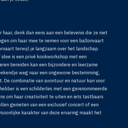
r haar, denk dan eens aan een belevenis die ze niet
wegen om haar mee te nemen voor een ballonvaart
 ervaart terwijl je langzaam over het landschap
er idee is een privé kookworkshop met een
eren bereiden kan een bijzondere en leerzame
n weekendje weg naar een ongewone bestemming,
t. De combinatie van avontuur en natuur kan voor
fhebber is een schilderles met een gerenommeerde
ns om haar creativiteit te uiten en iets tastbaars
len genieten van een exclusief concert of een
rsoonlijke karakter van deze ervaring maakt het