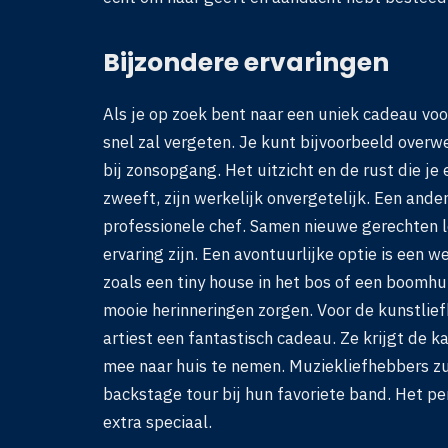
Bijzondere ervaringen
Als je op zoek bent naar een uniek cadeau voo
snel zal vergeten. Je kunt bijvoorbeeld over
bij zonsopgang. Het uitzicht en de rust die je
zweeft, zijn werkelijk onvergetelijk. Een and
professionele chef. Samen nieuwe gerechten l
ervaring zijn. Een avontuurlijke optie is ee
zoals een tiny house in het bos of een boomhu
mooie herinneringen zorgen. Voor de kunstlie
artiest een fantastisch cadeau. Ze krijgt de ka
mee naar huis te nemen. Muziekliefhebbers zul
backstage tour bij hun favoriete band. Het pe
extra speciaal.