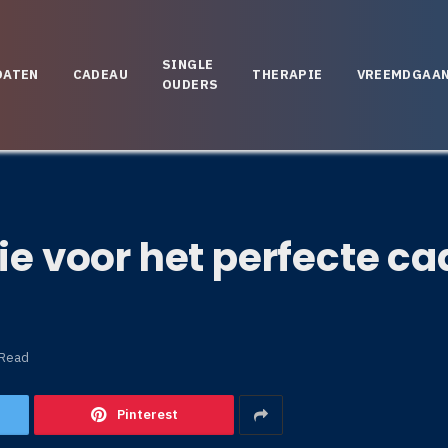
SINGLE
DATEN
CADEAU
THERAPIE
VREEMDGAA
OUDERS
tie voor het perfecte c
 Read
Pinterest