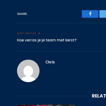
Faceboo
SHARE.
NEXT ARTICLE
Hoe verras je je team met kerst?
Chris
RELA